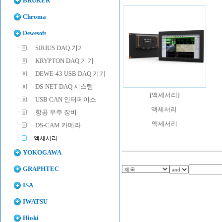
BRUKER
Chroma
Dewesoft
SIRIUS DAQ 기기
KRYPTON DAQ 기기
DEWE-43 USB DAQ 기기
DS-NET DAQ 시스템
[
액세서리
]
USB CAN 인터페이스
액세서리
항공 우주 장비
액세서리
DS-CAM 카메라
액세서리
YOKOGAWA
GRAPHTEC
ISA
IWATSU
Hioki