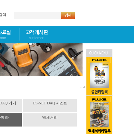
명검색
Total 1
 DAQ 기기
DS-NET DAQ 시스템
 카메라
액세서리