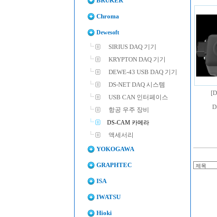
BRUKER
Chroma
Dewesoft
SIRIUS DAQ 기기
KRYPTON DAQ 기기
DEWE-43 USB DAQ 기기
DS-NET DAQ 시스템
[
USB CAN 인터페이스
D
항공 우주 장비
DS-CAM 카메라
액세서리
YOKOGAWA
GRAPHTEC
ISA
IWATSU
Hioki