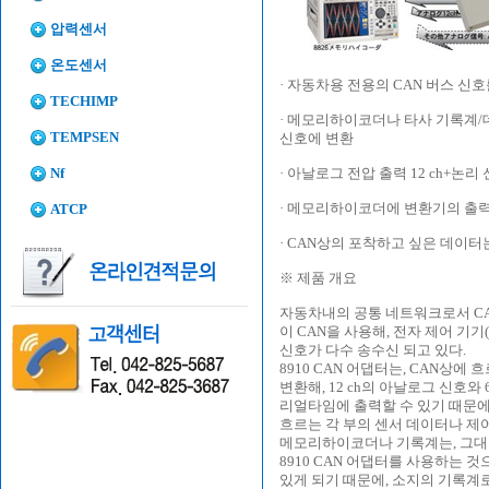
압력센서
온도센서
· 자동차용 전용의 CAN 버스 신
TECHIMP
· 메모리하이코더나 타사 기록계/
TEMPSEN
신호에 변환
Nf
· 아날로그 전압 출력 12 ch+논리 
· 메모리하이코더에 변환기의 출력
ATCP
· CAN상의 포착하고 싶은 데이터
※ 제품 개요
자동차내의 공통 네트워크로서 CA
이 CAN을 사용해, 전자 제어 기기(EC
신호가 다수 송수신 되고 있다.
8910 CAN 어댑터는, CAN상
변환해, 12 ch의 아날로그 신호와 
리얼타임에 출력할 수 있기 때문에
흐르는 각 부의 센서 데이터나 제어
메모리하이코더나 기록계는, 그대
8910 CAN 어댑터를 사용하는 
있게 되기 때문에, 소지의 기록계