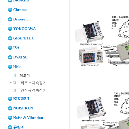
BRUKER
Chroma
Dewesoft
YOKOGAWA
GRAPHTEC
ISA
IWATSU
Hioki
레코더
회로소자측정기
안전규격측정기
KIKUSUI
NOISEKEN
Noise & Vibration
유량계