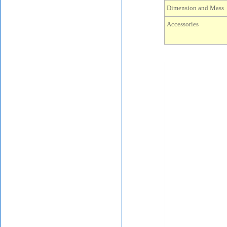
Dimension and Mass
Accessories