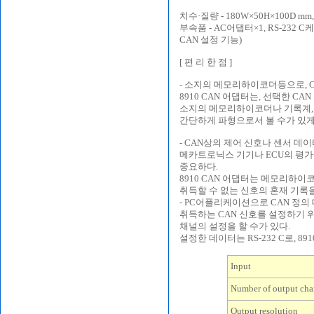
치수·질량 - 180W×50H×100D mm,
부속품 - AC어댑터×1, RS-232 C
CAN 설정 기능)
[ 편 리 한 점 ]
- 소지의 메모리하이코더등으로, C
8910 CAN 어댑터는, 선택한 CAN
소지의 메모리하이코더나 기록계, 
간단하게 파형으로서 볼 수가 있게
- CAN상의 제어 신호나 센서 데
메카트로닉스 기기나 ECU의 평가
중요하다.
8910 CAN 어댑터는 메모리하이
취득할 수 없는 신호의 혼재 기록
- PC어플리케이션으로 CAN 정의
취득하는 CAN 신호를 설정하기 
채널의 설정을 할 수가 있다.
설정한 데이터는 RS-232 C로, 89
Input
Number of output cha
Output resolution