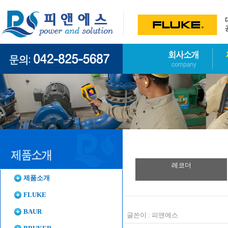
레코더
제품소개
FLUKE
BAUR
글쓴이 :
피앤에스