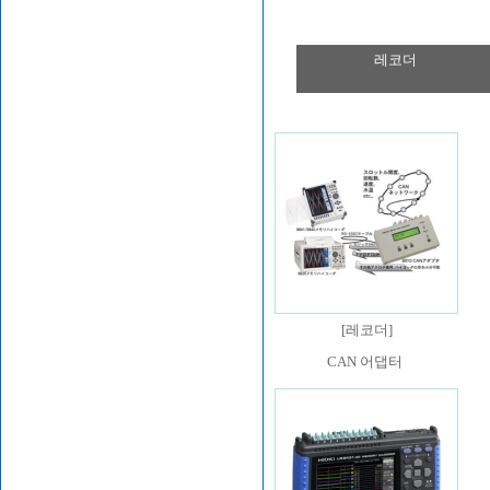
레코더
[
레코더
]
CAN 어댑터