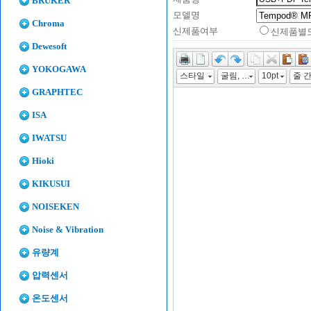
BRUKER
모델명
Chroma
신제품여부
신제품별
Dewesoft
YOKOGAWA
스타일
굴림, "맑은 고딕", "Malgun Gothic", gulim
10pt
줄 
GRAPHTEC
ISA
IWATSU
Hioki
KIKUSUI
NOISEKEN
Noise & Vibration
유량계
압력센서
온도센서