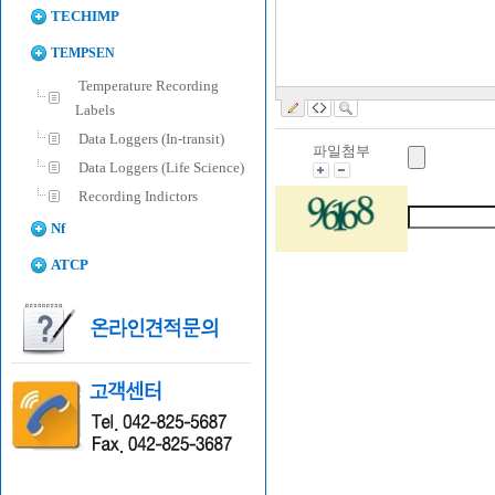
TECHIMP
TEMPSEN
Temperature Recording
Labels
Data Loggers (In-transit)
파일첨부
Data Loggers (Life Science)
Recording Indictors
Nf
ATCP