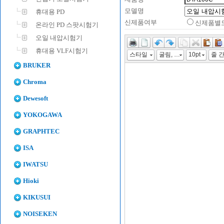
모델명
휴대용 PD
신제품여부
신제품별
온라인 PD 스팟시험기
오일 내압시험기
휴대용 VLF시험기
스타일
굴림, "맑은 고딕", "Malgun Gothic", gulim
10pt
줄 
BRUKER
Chroma
Dewesoft
YOKOGAWA
GRAPHTEC
ISA
IWATSU
Hioki
KIKUSUI
NOISEKEN